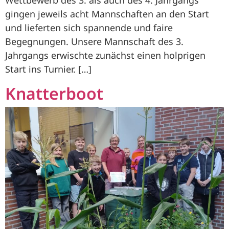
Wettbewerb des 3. als auch des 4. Jahrgangs
gingen jeweils acht Mannschaften an den Start
und lieferten sich spannende und faire
Begegnungen. Unsere Mannschaft des 3.
Jahrgangs erwischte zunächst einen holprigen
Start ins Turnier. […]
Knatterboot